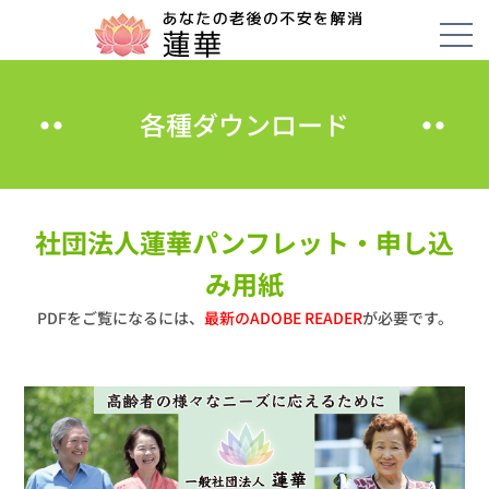
各種ダウンロード
社団法人蓮華パンフレット・申し込
み用紙
PDFをご覧になるには、
最新のADOBE READER
が必要です。