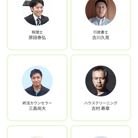
税理士
行政書士
原田泰弘
古川久見
終活カウンセラー
ハウスクリーニング
三島尚大
古村 寿章