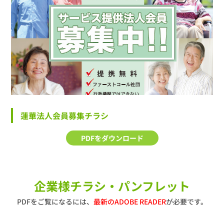
蓮華法人会員募集チラシ
PDFをダウンロード
企業様チラシ・パンフレット
PDFをご覧になるには、
最新のADOBE READER
が必要です。