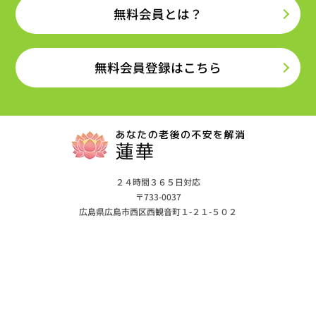
無料会員とは？
無料会員登録はこちら
２４時間３６５日対応
〒733-0037
広島県広島市西区西観音町１-２１-５０２