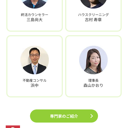
終活カウンセラー
ハウスクリーニング
三島尚大
古村 寿章
不動産コンサル
理事長
浜中
森山かおり
専門家のご紹介