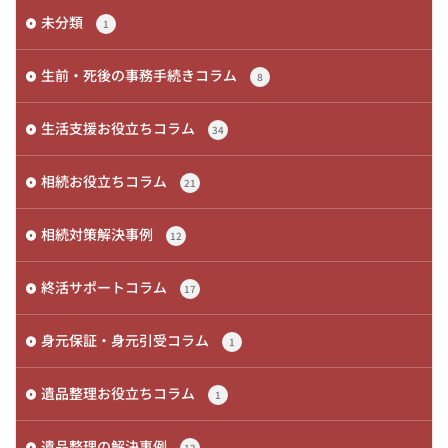
未分類
1
生前・死後の事務手続きコラム
8
生活支援お役立ちコラム
34
相続お役立ちコラム
21
相続対策解決事例
12
終活サポートコラム
17
身元保証・身元引受コラム
1
遺品整理お役立ちコラム
1
遺品整理の解決事例
12