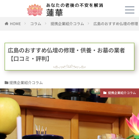
HOME
コラム
提携企業紹介コラム
広島のおすすめ仏壇の修理
広島のおすすめ仏壇の修理・供養・お墓の業者
【口コミ・評判】
提携企業紹介コラム
提携企業紹介コラム