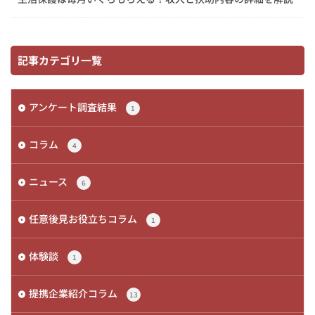
記事カテゴリ一覧
アンケート調査結果
1
コラム
4
ニュース
6
任意後見お役立ちコラム
1
体験談
1
提携企業紹介コラム
13