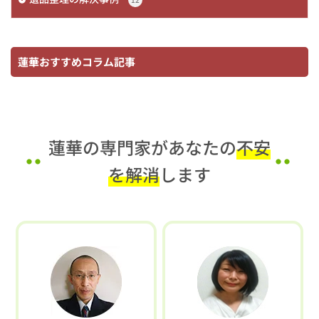
蓮華おすすめコラム記事
蓮華の専門家があなたの
不安
を解消
します