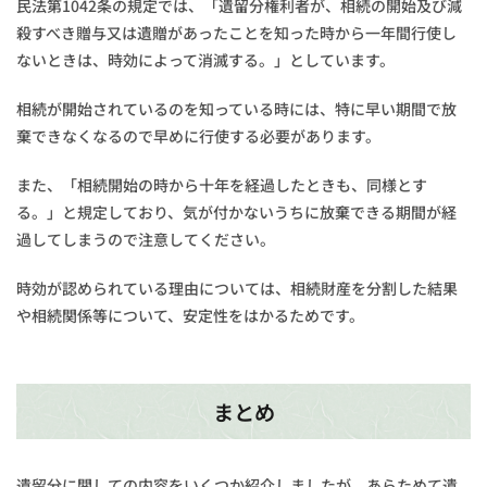
民法第1042条の規定では、「遺留分権利者が、相続の開始及び減
殺すべき贈与又は遺贈があったことを知った時から一年間行使し
ないときは、時効によって消滅する。」としています。
相続が開始されているのを知っている時には、特に早い期間で放
棄できなくなるので早めに行使する必要があります。
また、「相続開始の時から十年を経過したときも、同様とす
る。」と規定しており、気が付かないうちに放棄できる期間が経
過してしまうので注意してください。
時効が認められている理由については、相続財産を分割した結果
や相続関係等について、安定性をはかるためです。
まとめ
遺留分に関しての内容をいくつか紹介しましたが、あらためて遺