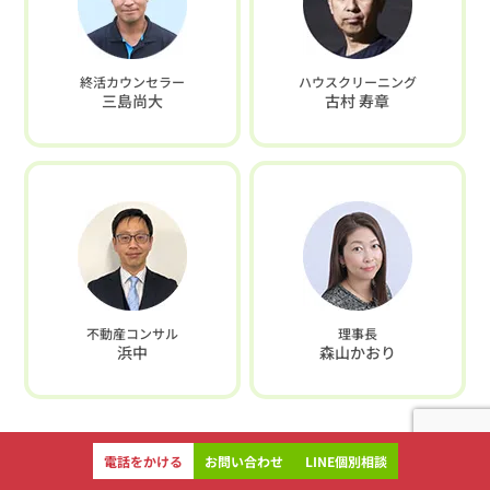
終活カウンセラー
ハウスクリーニング
三島尚大
古村 寿章
不動産コンサル
理事長
浜中
森山かおり
電話をかける
お問い合わせ
LINE個別相談
専門家のご紹介