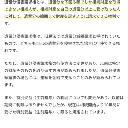
遺留分侵害請求権
とは、
遺留分を下回る額でしか相続財産を取得
できない相続人が、相続財産を自己の遺留分以上に受け取った人
に対して、遺留分の範囲まで財産を戻すように請求できる権利
で
す。
遺留分侵害請求権は、旧民法では遺留分減殺請求と呼ばれていた
もので、どちらも自己の遺留分を侵害された場合に行使できる権
利です。
ただし、遺留分侵害請求権の行使方法に変更があり、以前は特定
の財産そのものを取り返す方法が認められましたが、遺留分侵害
額請求の場合には、差額を金銭で支払うことのみが認められてい
ます。
また、特別受益（生前贈与）の範囲についても変更があり、以前は
期間に制限はありませんでしたが、現在は相続開始より10年間に
受けた特別受益（生前贈与）に限ると規定されています。