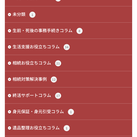
未分類
1
生前・死後の事務手続きコラム
8
生活支援お役立ちコラム
34
相続お役立ちコラム
21
相続対策解決事例
12
終活サポートコラム
17
身元保証・身元引受コラム
1
遺品整理お役立ちコラム
1