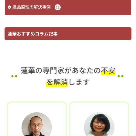
遺品整理の解決事例
12
蓮華おすすめコラム記事
蓮華の専門家があなたの
不安
を解消
します