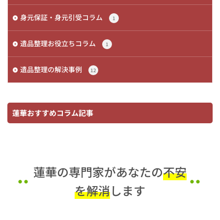
身元保証・身元引受コラム
1
遺品整理お役立ちコラム
1
遺品整理の解決事例
12
蓮華おすすめコラム記事
蓮華の専門家があなたの
不安
を解消
します