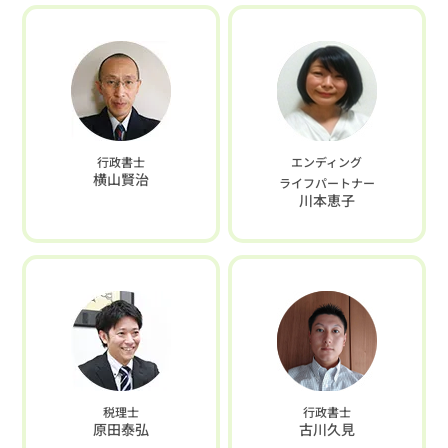
行政書士
エンディング
横山賢治
ライフパートナー
川本恵子
税理士
行政書士
原田泰弘
古川久見