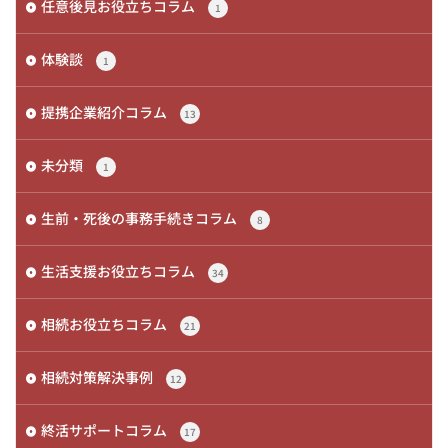
任意後見お役立ちコラム
1
体験談
1
提携企業紹介コラム
13
未分類
1
生前・死後の事務手続きコラム
8
生活支援お役立ちコラム
34
相続お役立ちコラム
21
相続対策解決事例
12
終活サポートコラム
17