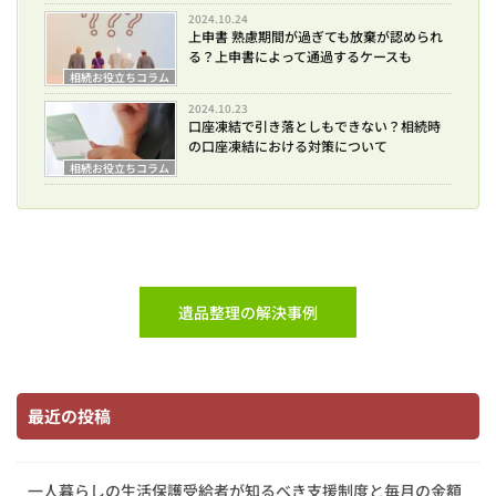
2024.10.24
上申書 熟慮期間が過ぎても放棄が認められ
る？上申書によって通過するケースも
相続お役立ちコラム
2024.10.23
口座凍結で引き落としもできない？相続時
の口座凍結における対策について
相続お役立ちコラム
遺品整理の解決事例
最近の投稿
一人暮らしの生活保護受給者が知るべき支援制度と毎月の金額