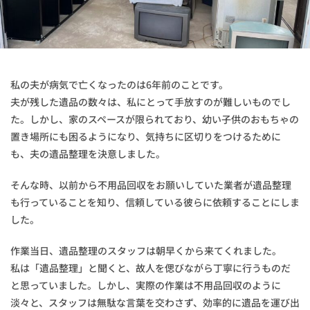
私の夫が病気で亡くなったのは6年前のことです。
夫が残した遺品の数々は、私にとって手放すのが難しいものでし
た。しかし、家のスペースが限られており、幼い子供のおもちゃの
置き場所にも困るようになり、気持ちに区切りをつけるために
も、夫の遺品整理を決意しました。
そんな時、以前から不用品回収をお願いしていた業者が遺品整理
も行っていることを知り、信頼している彼らに依頼することにしま
した。
作業当日、遺品整理のスタッフは朝早くから来てくれました。
私は「遺品整理」と聞くと、故人を偲びながら丁寧に行うものだ
と思っていました。しかし、実際の作業は不用品回収のように
淡々と、スタッフは無駄な言葉を交わさず、効率的に遺品を運び出