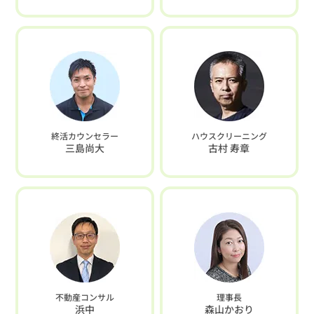
終活カウンセラー
ハウスクリーニング
三島尚大
古村 寿章
不動産コンサル
理事長
浜中
森山かおり